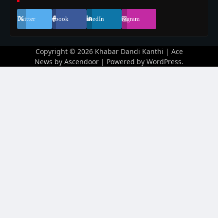
Twitter
Facebook
LinkedIn
Instagram
Copyright © 2026
Khabar Dandi Kanthi
| Ace
News by
Ascendoor
| Powered by
WordPress
.