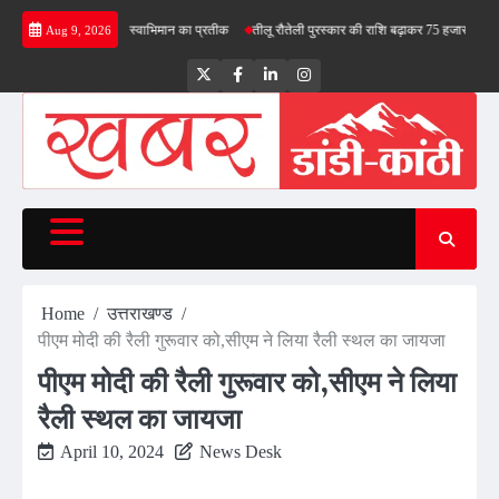
Skip
ोले- तिरंगा देश के स्वाभिमान का प्रतीक
तीलू रौतेली पुरस्कार की राशि बढ़ाकर 75 हजार रुपये की
भाजप
Aug 9, 2026
to
content
Twitter
Facebook
LinkedIn
Instagram
Home
उत्तराखण्ड
पीएम मोदी की रैली गुरूवार को,सीएम ने लिया रैली स्थल का जायजा
पीएम मोदी की रैली गुरूवार को,सीएम ने लिया
रैली स्थल का जायजा
April 10, 2024
News Desk